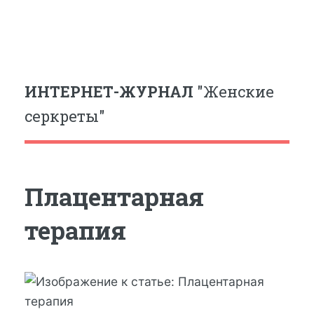
ИНТЕРНЕТ-ЖУРНАЛ
"Женские
серкреты"
Плацентарная
терапия