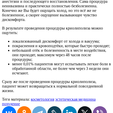
анестезии и последующего восстановления. Сама процедура
неинвазивна и практически полностью безболезненна.
Конечно же Вы будет ощущать холод, но это всё же не
болезненное, а скорее ощущение вызывающее чувство
дискомфорта.
В результате проведения процедуры криолиполиза можно
ощутить:
локализованный дискомфорт от холода и вакуума;
покраснения и кровоподтёки, которые быстро проходят;
небольшой отёк и болезненность в месте воздействия,
они проходят, максимум через 48 часов после
процедуры;
менее 0,01% пациентов могут испытывать легкие боли в
обработанной области, не более чем через 3 недели они
исчезают.
Сразу же после проведения процедуры криолиполиза,
пациент может возвращаться к нормальной повседневной
жизни.
Теги материала:
косметология
эстетическая медицина
похудение