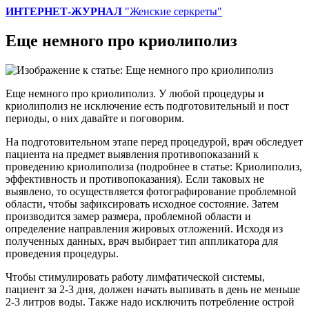
ИНТЕРНЕТ-ЖУРНАЛ
"Женские серкреты"
Еще немного про криолиполиз
Еще немного про криолиполиз. У любой процедуры и
криолиполиз не исключение есть подготовительный и пост
периоды, о них давайте и поговорим.
На подготовительном этапе перед процедурой, врач обследует
пациента на предмет выявления противопоказаний к
проведению криолиполиза (подробнее в статье: Криолиполиз,
эффективность и противопоказания). Если таковых не
выявлено, то осуществляется фотографирование проблемной
области, чтобы зафиксировать исходное состояние. Затем
производится замер размера, проблемной области и
определение направления жировых отложений. Исходя из
полученных данных, врач выбирает тип аппликатора для
проведения процедуры.
Чтобы стимулировать работу лимфатической системы,
пациент за 2-3 дня, должен начать выпивать в день не меньше
2-3 литров воды. Также надо исключить потребление острой