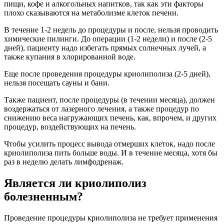
пищи, кофе и алкогольных напитков, так как эти факторы
плохо сказываются на метаболизме клеток печени.
В течение 1-2 недель до процедуры и после, нельзя проводить
химические пилинги. До операции (1-2 недели) и после (2-5
дней), пациенту надо избегать прямых солнечных лучей, а
также купания в хлорированной воде.
Еще после проведения процедуры криолиполиза (2-5 дней),
нельзя посещать сауны и бани.
Также пациент, после процедуры (в течении месяца), должен
воздержаться от лазерного лечения, а также процедур по
снижению веса нагружающих печень, как, впрочем, и других
процедур, воздействующих на печень.
Чтобы усилить процесс вывода отмерших клеток, надо после
криолиполиза пить больше воды. И в течение месяца, хотя бы
раз в неделю делать лимфодренаж.
Является ли криолиполиз
болезненным?
Проведение процедуры криолиполиза не требует применения